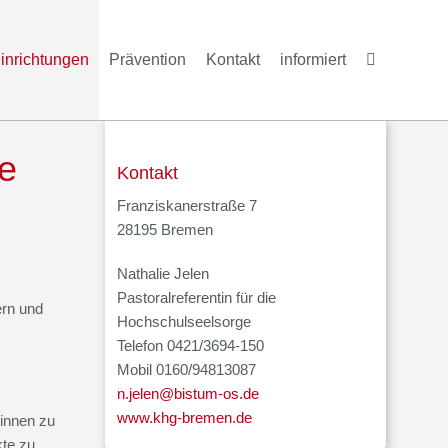
inrichtungen
Prävention
Kontakt
informiert
e
Kontakt
Franziskanerstraße 7
28195 Bremen
Nathalie Jelen
Pastoralreferentin für die
ern und
Hochschulseelsorge
Telefon 0421/3694-150
Mobil 0160/94813087
n.jelen@bistum-os.de
www.khg-bremen.de
innen zu
kte zu