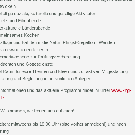
twickeln
elfältige soziale, kulturelle und gesellige Aktivitäten
iele- und Filmabende
terkulturelle Länderabende
meinsames Kochen
sflüge und Fahrten in die Natur: Pfingst-Segeltörn, Wandern,
ventswochenende u.v.m.
ernortwochen« zur Prüfungsvorbereitung
dachten und Gottesdienste
el Raum für eure Themen und Ideen und zur aktiven Mitgestaltung
ratung und Begleitung in persönlichen Anliegen
Informationen und das aktuelle Programm findet ihr unter
www.khg-
de
 Willkommen, wir freuen uns auf euch!
iten: mittwochs bis 18.00 Uhr (bitte vorher anmelden!) und nach
arung