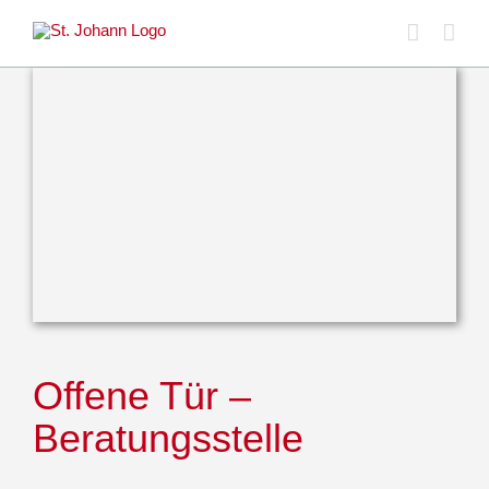
Skip
to
content
Offene Tür –
Beratungsstelle