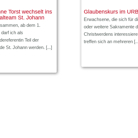
ne Torst wechselt ins
Glaubenskurs im URB
alteam St. Johann
Erwachsene, die sich für d
usammen, ab dem 1.
oder weitere Sakramente 
darf ich als
Christwerdens interessiere
ereferentin Teil der
treffen sich an mehreren [..
e St. Johann werden. [...]