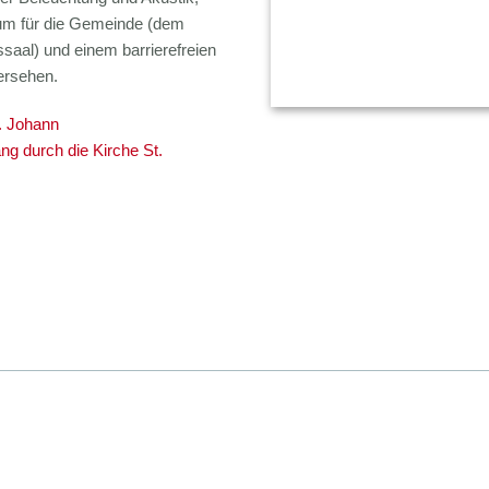
m für die Gemeinde (dem
saal) und einem barrierefreien
ersehen.
. Johann
g durch die Kirche St.