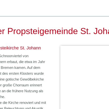
er Propsteigemeinde St. Jo
steikirche St. Johann
Schnoorviertel von
ern erbaut, die etwa im Jahr
 Bremen kamen. Auf dem
 des ersten Klosters wurde
ine gotische Gewölbekirche
er große Chorraum erinnert
 an die frühere Nutzung als
che.
 die Kirche renoviert und mit
er Beleuchtung und Akustik,