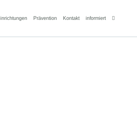
inrichtungen
Prävention
Kontakt
informiert
en
hann!