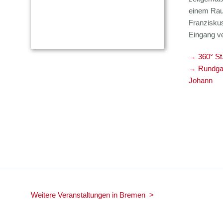
einem Rau
Franziskus
Eingang v
→ 360° St
→ Rundgan
Johann
Weitere Veranstaltungen in Bremen >