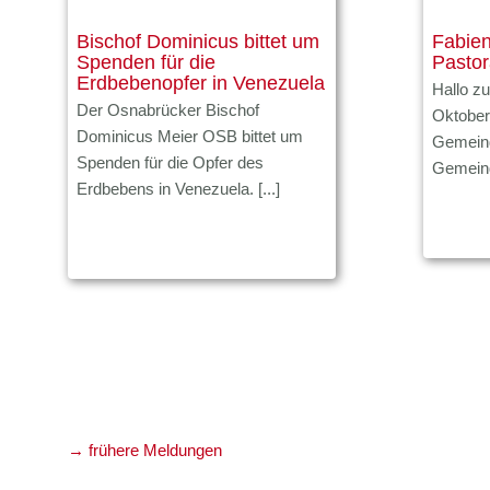
Bischof Dominicus bittet um
Fabien
Spenden für die
Pastor
Erdbebenopfer in Venezuela
Hallo z
Der Osnabrücker Bischof
Oktober 
Dominicus Meier OSB bittet um
Gemeind
Spenden für die Opfer des
Gemeind
Erdbebens in Venezuela. [...]
→ frühere Meldungen