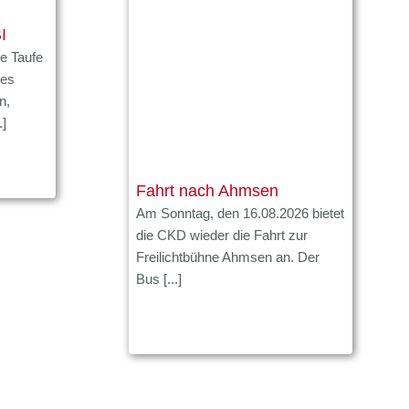
I
ie Taufe
des
n,
.]
Fahrt nach Ahmsen
Am Sonntag, den 16.08.2026 bietet
die CKD wieder die Fahrt zur
Freilichtbühne Ahmsen an. Der
Bus [...]