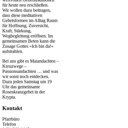
für heute neu erschließen.
Wir wollen dazu beitragen,
dass diese meditativen
Gebetsformen im Alltag Raum
für Hoffnung, Zuversicht,
Kraft, Stärkung,
Wegbegleitung eröffnen. Im
gemeinsamen Beten kann die
Zusage Gottes »Ich bin da!«
aufstrahlen.
Bei uns gibt es Maiandachten –
Kreuzwege –
Passionsandachten … und was
wir sonst noch entdecken.
Dazu jeden Samstag um 19
Uhr das gemeinsame
Rosenkranzgebet in der
Krypta.
Kontakt
Pfarrbüro
Telefon