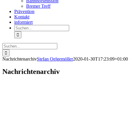
Bahnhofsmission
Bremer Treff
Prävention
Kontakt
informiert
Suche
nach:
Suche
nach:
Nachrichtenarchiv
Stefan Oelgemöller
2020-01-30T17:23:09+01:00
Nachrichtenarchiv