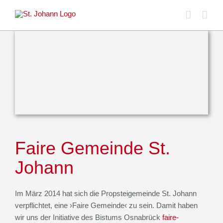
Skip
to
content
Faire Gemeinde St.
Johann
Im März 2014 hat sich die Propsteigemeinde St. Johann
verpflichtet, eine ›Faire Gemeinde‹ zu sein. Damit haben
wir uns der Initiative des Bistums Osnabrück
faire-