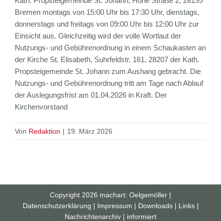
Kath. Propsteigemeinde St. Johann, Hohe Straße 2, 28195
Bremen montags von 15:00 Uhr bis 17:30 Uhr, dienstags,
donnerstags und freitags von 09:00 Uhr bis 12:00 Uhr zur
Einsicht aus. Gleichzeitig wird der volle Wortlaut der
Nutzungs- und Gebührenordnung in einem Schaukasten an
der Kirche St. Elisabeth, Suhrfeldstr. 161, 28207 der Kath.
Propsteigemeinde St. Johann zum Aushang gebracht. Die
Nutzungs- und Gebührenordnung tritt am Tage nach Ablauf
der Auslegungsfrist am 01.04.2026 in Kraft. Der
Kirchenvorstand
Von
Redaktion
|
19. März 2026
Copyright
2026
machart: Oelgemöller
|
Datenschutzerklärung
|
Impressum
|
Downloads
|
Links
|
Nachrichtenarchiv
|
informiert