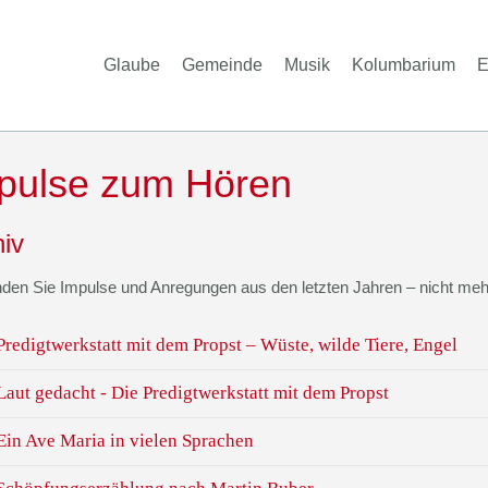
Glaube
Gemeinde
Musik
Kolumbarium
E
pulse zum Hören
iv
inden Sie Impulse und Anregungen aus den letzten Jahren – nicht meh
Predigtwerkstatt mit dem Propst – Wüste, wilde Tiere, Engel
Laut gedacht - Die Predigtwerkstatt mit dem Propst
Ein Ave Maria in vielen Sprachen