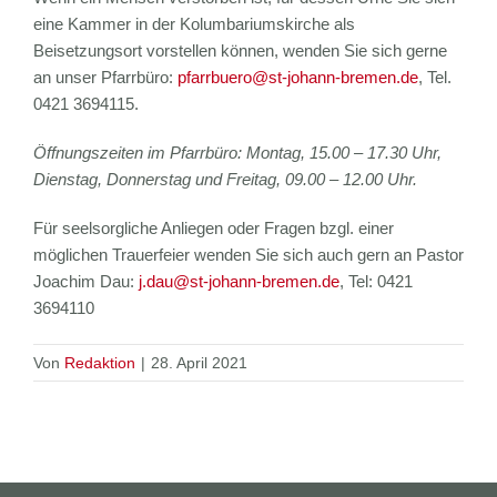
eine Kammer in der Kolumbariumskirche als
Beisetzungsort vorstellen können, wenden Sie sich gerne
an unser Pfarrbüro:
pfarrbuero@st-johann-bremen.de
, Tel.
0421 3694115.
Öffnungszeiten im Pfarrbüro: Montag, 15.00 – 17.30 Uhr,
Dienstag, Donnerstag und Freitag, 09.00 – 12.00 Uhr.
Für seelsorgliche Anliegen oder Fragen bzgl. einer
möglichen Trauerfeier wenden Sie sich auch gern an Pastor
Joachim Dau:
j.dau@st-johann-bremen.de
, Tel: 0421
3694110
Von
Redaktion
|
28. April 2021