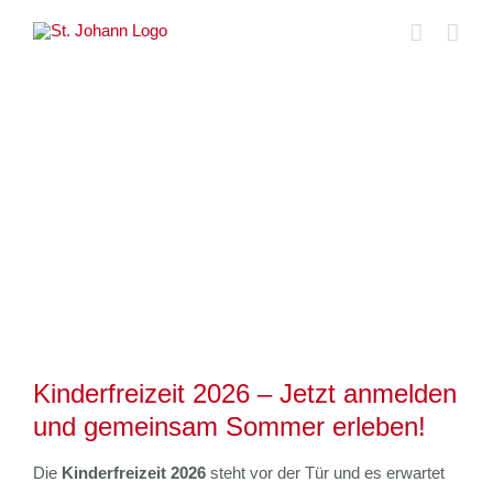
Skip
to
content
Zeige
grösseres
Bild
Kinderfreizeit 2026 – Jetzt anmelden
und gemeinsam Sommer erleben!
Die
Kinderfreizeit 2026
steht vor der Tür und es erwartet