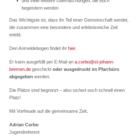
und viele weitere Überraschungen, die euch
begeistern werden
Das Wichtigste ist, dass ihr Teil einer Gemeinschaft werdet,
die zusammen eine besondere und erlebnisreiche Zeit
erlebt.
Den Anmeldebogen findet ihr
hier
.
Er kann ausgefüllt per E-Mail an
a.corbo@st-johann-
bremen.de
geschickt
oder ausgedruckt im Pfarrbüro
abgegeben
werden.
Die Plätze sind begrenzt – also sichert euch schnell einen
Platz!
Mit Vorfreude auf die gemeinsame Zeit,
Adrian Corbo
Jugendreferent