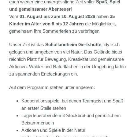
euch wieder eine unvergessliche Zeit voller
Spaß, Spiel
und gemeinsamer Abenteuer
!
Vom
01. August bis zum 10. August 2026
haben
35
Kinder im Alter von 8 bis 12 Jahren
die Möglichkeit,
gemeinsam ihre Sommerferien zu verbringen.
Unser Ziel ist das
Schullandheim Gertshütte
, idyllisch
gelegen und umgeben von viel Natur. Das Gelände bietet
reichlich Platz für Bewegung, Kreativität und gemeinsame
Aktionen. Wälder und Naturflächen in der Umgebung laden
zu spannenden Entdeckungen ein.
Auf dem Programm stehen unter anderem:
Kooperationsspiele, bei denen Teamgeist und Spaß
an erster Stelle stehen
Lagerfeuerabende mit Stockbrot und gemütlichem
Beisammensein
Aktionen und Spiele in der Natur