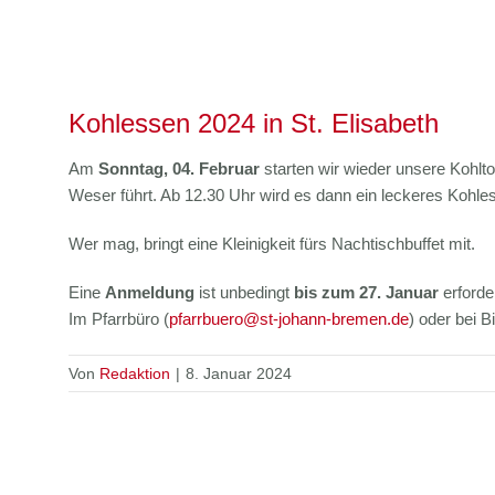
Kohlessen 2024 in St. Elisabeth
Am
Sonntag, 04. Februar
starten wir wieder unsere Kohlt
Weser führt. Ab 12.30 Uhr wird es dann ein leckeres Kohl
Wer mag, bringt eine Kleinigkeit fürs Nachtischbuffet mit.
Eine
Anmeldung
ist unbedingt
bis zum 27. Januar
erforder
Im Pfarrbüro (
pfarrbuero@st-johann-bremen.de
) oder bei B
Von
Redaktion
|
8. Januar 2024