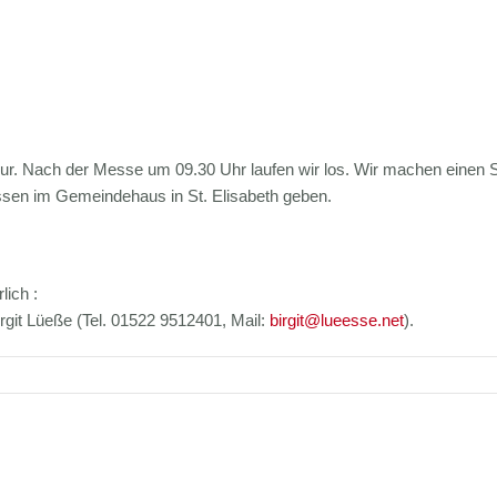
our. Nach der Messe um 09.30 Uhr laufen wir los. Wir machen einen S
essen im Gemeindehaus in St. Elisabeth geben.
lich :
irgit Lüeße (Tel. 01522 9512401, Mail:
birgit@lueesse.net
).