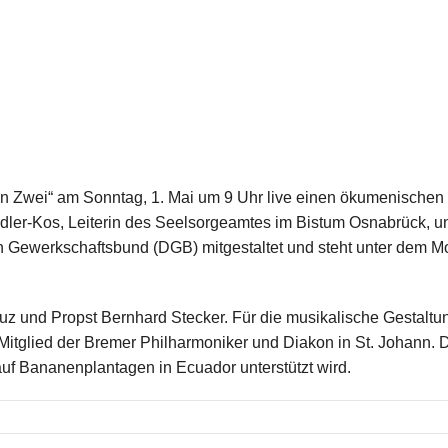
 Zwei“ am Sonntag, 1. Mai um 9 Uhr live einen ökumenischen G
idler-Kos, Leiterin des Seelsorgeamtes im Bistum Osnabrück, 
 Gewerkschaftsbund (DGB) mitgestaltet und steht unter dem M
uz und Propst Bernhard Stecker. Für die musikalische Gestalt
Mitglied der Bremer Philharmoniker und Diakon in St. Johann. Di
uf Bananenplantagen in Ecuador unterstützt wird.