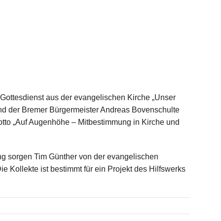
ottesdienst aus der evangelischen Kirche „Unser
und der Bremer Bürgermeister Andreas Bovenschulte
otto „Auf Augenhöhe – Mitbestimmung in Kirche und
ung sorgen Tim Günther von der evangelischen
e Kollekte ist bestimmt für ein Projekt des Hilfswerks