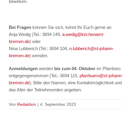
bewirken.
Bei Fragen
können Sie sich, könnt Ihr Euch gerne an
Anja Wedig (Tel.: 3694 149,
a.wedig@kirchenamt-
bremen.de
) oder
Nina Lubberich (Tel.: 3694 104,
n.lubberich@st-johann-
bremen.de
) wenden.
Anmeldungen
werden
bis zum 04. Oktober
im Pfarrbüro
entgegengenommen (Tel.: 3694 115,
pfarrbuero@st-johann-
bremen.de
). Bitte den Namen, eine Kontaktmöglichkeit und
das Alter der Teilnehmenden angeben.
Von
Redaktion
|
4. September 2023