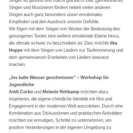
Singen ist gesund und macht glücklich! Das (gemeinsame)
Singen und Musizieren fördern neben vielen anderen
Dingen auch ganz besonders unser emotionales
Empfinden und den Ausdruck unserer Gefühle.
Wir fügen mit dem Singen von Worten der Bedeutung des
gesungenen Textes eine weitere emotionale Ebene hinzu,
die oftmals schwer zu beschreiben ist. Dies möchte
Ilka
Hoppe
mit dem Singen von Liedern zur Tauferinnerung und
dem gemeinsamen Erarbeiten von Liedern bewusst
machen.
„Ins kalte Wasser geschmissen“ – Workshop für
Jugendliche
Addi Corbo
und
Melanie Rehkamp
möchten dazu
inspirieren, die eigene christliche Identität mit Mut und
Engagement in der modernen Welt auszuleben. Durch eine
Kombination aus Diskussionen und praktischen Aktivitäten
möchten sie ermutigen, Schritte zu unternehmen, um
positive Veränderungen in der eigenen Umgebung zu