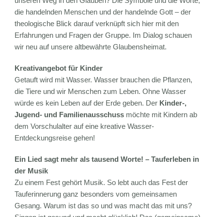
unseren Weg in den Glauben? Die Symbole und die Worte,
die handelnden Menschen und der handelnde Gott – der
theologische Blick darauf verknüpft sich hier mit den
Erfahrungen und Fragen der Gruppe. Im Dialog schauen
wir neu auf unsere altbewährte Glaubensheimat.
Kreativangebot für Kinder
Getauft wird mit Wasser. Wasser brauchen die Pflanzen,
die Tiere und wir Menschen zum Leben. Ohne Wasser
würde es kein Leben auf der Erde geben. Der
Kinder-,
Jugend- und Familienausschuss
möchte mit Kindern ab
dem Vorschulalter auf eine kreative Wasser-
Entdeckungsreise gehen!
Ein Lied sagt mehr als tausend Worte! – Tauferleben in
der Musik
Zu einem Fest gehört Musik. So lebt auch das Fest der
Tauferinnerung ganz besonders vom gemeinsamen
Gesang. Warum ist das so und was macht das mit uns?