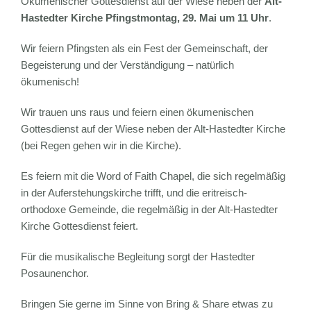
Ökumenischer Gottesdienst auf der Wiese neben der
Alt-
Hastedter Kirche Pfingstmontag, 29. Mai um 11 Uhr
.
Wir feiern Pfingsten als ein Fest der Gemeinschaft, der
Begeisterung und der Verständigung – natürlich
ökumenisch!
Wir trauen uns raus und feiern einen ökumenischen
Gottesdienst auf der Wiese neben der Alt-Hastedter Kirche
(bei Regen gehen wir in die Kirche).
Es feiern mit die Word of Faith Chapel, die sich regelmäßig
in der Auferstehungskirche trifft, und die eritreisch-
orthodoxe Gemeinde, die regelmäßig in der Alt-Hastedter
Kirche Gottesdienst feiert.
Für die musikalische Begleitung sorgt der Hastedter
Posaunenchor.
Bringen Sie gerne im Sinne von Bring & Share etwas zu