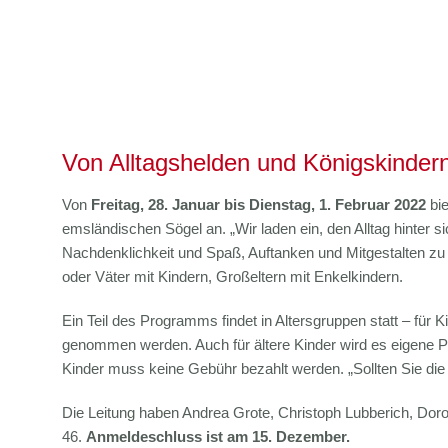
Von Alltagshelden und Königskindern
Von
Freitag, 28. Januar bis Dienstag, 1. Februar
2022
bie
emsländischen Sögel an. „Wir laden ein, den Alltag hinter
Nachdenklichkeit und Spaß, Auftanken und Mitgestalten zu er
oder Väter mit Kindern, Großeltern mit Enkelkindern.
Ein Teil des Programms findet in Altersgruppen statt – fü
genommen werden. Auch für ältere Kinder wird es eigene P
Kinder muss keine Gebühr bezahlt werden. „Sollten Sie die
Die Leitung haben Andrea Grote, Christoph Lubberich, Do
46.
Anmeldeschluss ist am 15. Dezember.