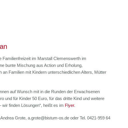
 an
amilienfreizeit im Marstall Clemenswerth im
eine bunte Mischung aus Action und Erholung,
h an Familien mit Kindern unterschiedlichen Alters, Mütter
r können auf Wunsch mit in die Runden der Erwachsenen
nd für Kinder 50 Euro, für das dritte Kind und weitere
– wir finden Lösungen“, heißt es im
Flyer
.
 Andrea Grote,
a.grote@bistum-os.de
oder Tel. 0421-959 64