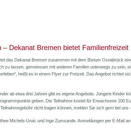
 – Dekanat Bremen bietet Familienfreizeit
tet das Dekanat Bremen zusammen mit dem Bistum Osnabrück eine F
 sich zu lassen, gemeinsam mit anderen Familien unterwegs zu sein, 
leben“, heißt es in einem Flyer zur Freizeit. Das Angebot richtet sic
r Kinder ab etwa drei Jahren gibt es eigene Angebote. Jüngere Kinde
rogrammpunkte geben. Die Teilnahme kostet für Erwachsene 100 Euro u
 Teilnahmegebühr nicht tragen können, melden Sie sich gern bei uns 
rothee Michels-Uroic und Inge Zumsande. Anmeldungen per E-Mail an