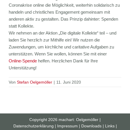
Coronakrise online die Möglichkeit, weiterhin solidarisch zu
handeln und christliches Engagement gemeinsam mit
anderen aktiv zu gestalten. Das Prinzip dahinter: Spenden
statt Kollekte.
Wir nehmen an der Aktion „Die digitale Kollekte“ teil – und
laden Sie herzlich zur Mithilfe ein! Wir nutzen die
Zuwendungen, um kirchliche und caritative Aufgaben zu
unterstützen. Wenn Sie wollen, können Sie mit einer
Online-Spende
helfen. Herzlichen Dank für Ihre
Unterstützung!
Von
Stefan Oelgemöller
|
11. Juni 2020
Copyright
2026
machart: Oelgemöller
|
Datenschutzerklärung
|
Impressum
|
Downloads
|
Links
|